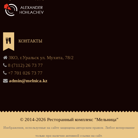
КОНТАКТЫ
ЗКО, г.Уральск ул. Мухита, 78/2
8 (7112) 26 73 77
+7 701 026 73 77
admin@melnica.kz
© 2014-
2026 Ресторанный комплекс "Мельница"
Изображения, используемые на сайте защищены авторским правом. Любое копирование
только при наличии активной ссылки на сайт.