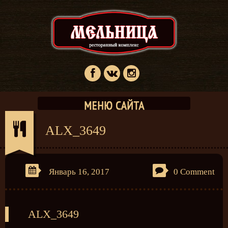
ALX_3649
Январь 16, 2017
0 Comment
ALX_3649