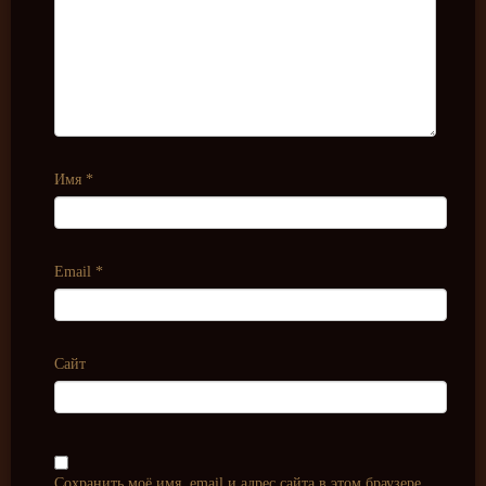
Имя
*
Email
*
Сайт
Сохранить моё имя, email и адрес сайта в этом браузере