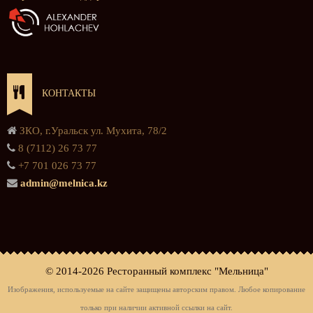
КОНТАКТЫ
ЗКО, г.Уральск ул. Мухита, 78/2
8 (7112) 26 73 77
+7 701 026 73 77
admin@melnica.kz
© 2014-
2026 Ресторанный комплекс "Мельница"
Изображения, используемые на сайте защищены авторским правом. Любое копирование
только при наличии активной ссылки на сайт.