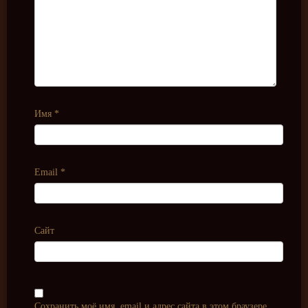
Имя
*
Email
*
Сайт
Сохранить моё имя, email и адрес сайта в этом браузере