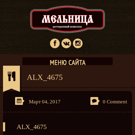
ALX_4675
Март 04, 2017
0 Comment
ALX_4675