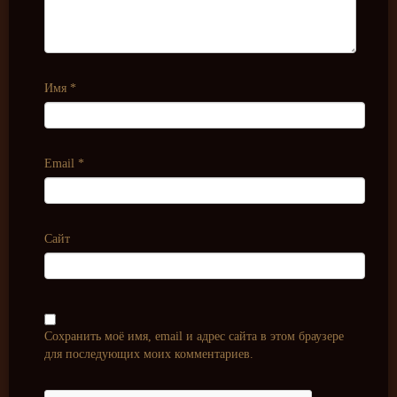
Имя
*
Email
*
Сайт
Сохранить моё имя, email и адрес сайта в этом браузере
для последующих моих комментариев.