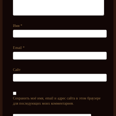
Имя
*
Email
*
Сайт
Сохранить моё имя, email и адрес сайта в этом браузере
для последующих моих комментариев.