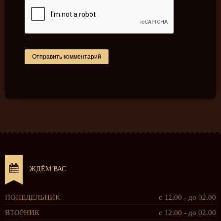
ЖДЁМ ВАС
ПОНЕДЕЛЬНИК
с 12.00 - до 02.00
ВТОРНИК
с 12.00 - до 02.00