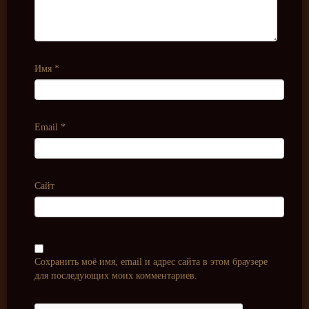
Имя
*
Email
*
Сайт
Сохранить моё имя, email и адрес сайта в этом браузере
для последующих моих комментариев.