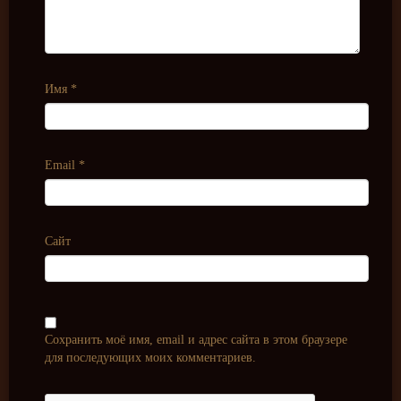
Имя
*
Email
*
Сайт
Сохранить моё имя, email и адрес сайта в этом браузере
для последующих моих комментариев.