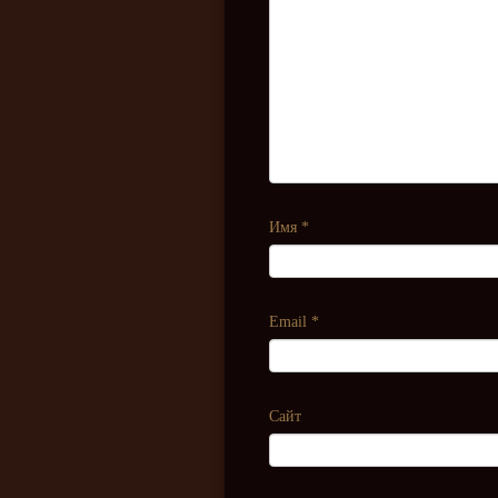
Имя
*
Email
*
Сайт