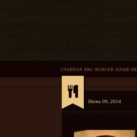
ГЛАВНАЯ
B&C BURGER
НАШЕ М
Июнь 09, 2014