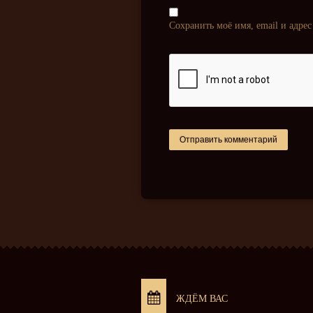
Сохранить моё имя, email и адре
ЖДЁМ ВАС