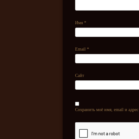
Имя
*
Email
*
Сайт
Сохранить моё имя, email и адре