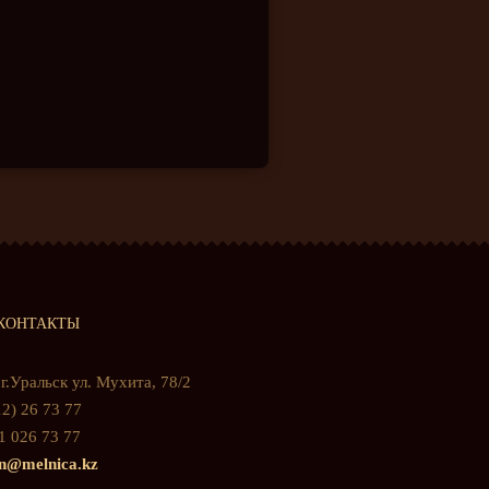
КОНТАКТЫ
г.Уральск ул. Мухита, 78/2
2) 26 73 77
1 026 73 77
n@melnica.kz