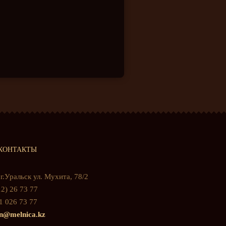
КОНТАКТЫ
г.Уральск ул. Мухита, 78/2
2) 26 73 77
1 026 73 77
n@melnica.kz