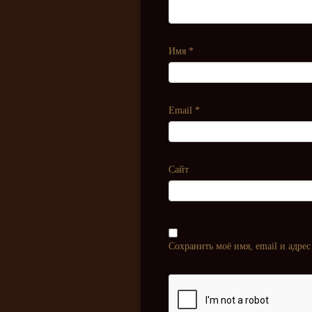
Имя
*
Email
*
Сайт
Сохранить моё имя, email и адре