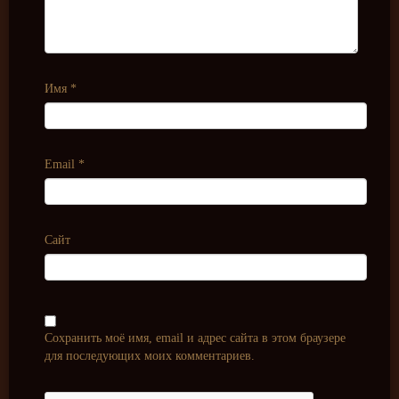
Имя
*
Email
*
Сайт
Сохранить моё имя, email и адрес сайта в этом браузере
для последующих моих комментариев.