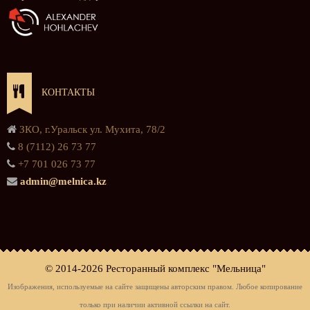
КОНТАКТЫ
ЗКО, г.Уральск ул. Мухита, 78/2
8 (7112) 26 73 77
+7 701 026 73 77
admin@melnica.kz
© 2014-
2026 Ресторанный комплекс "Мельница"
Изображения, используемые на сайте защищены авторским правом. Любое копирование
только при наличии активной ссылки на сайт.