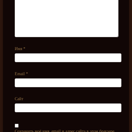
Имя
*
Email
*
Сайт
Сохранить моё имя, email и адрес сайта в этом браузере