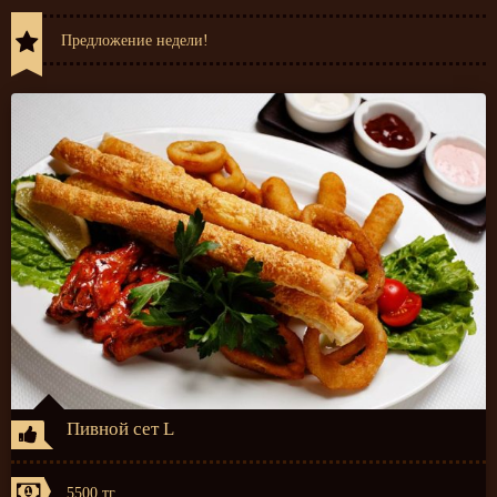
Предложение недели!
Пивной сет L
5500 тг.