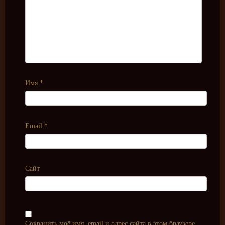
Имя
*
Email
*
Сайт
Сохранить моё имя, email и адрес сайта в этом браузере