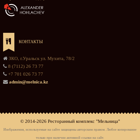
КОНТАКТЫ
ЗКО, г.Уральск ул. Мухита, 78/2
8 (7112) 26 73 77
+7 701 026 73 77
admin@melnica.kz
© 2014-
2026 Ресторанный комплекс "Мельница"
Изображения, используемые на сайте защищены авторским правом. Любое копирование
только при наличии активной ссылки на сайт.