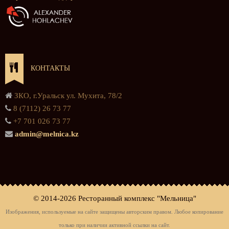
КОНТАКТЫ
ЗКО, г.Уральск ул. Мухита, 78/2
8 (7112) 26 73 77
+7 701 026 73 77
admin@melnica.kz
© 2014-
2026 Ресторанный комплекс "Мельница"
Изображения, используемые на сайте защищены авторским правом. Любое копирование
только при наличии активной ссылки на сайт.