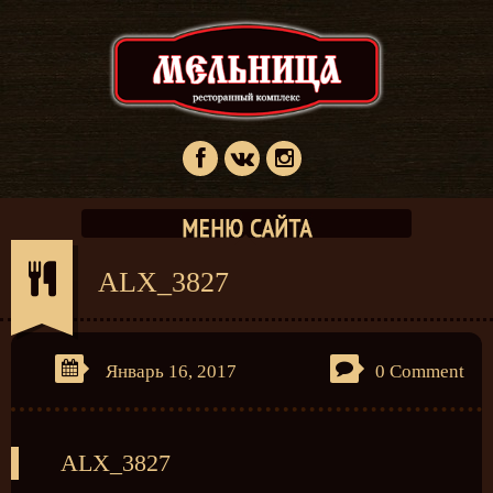
ALX_3827
Январь 16, 2017
0 Comment
ALX_3827