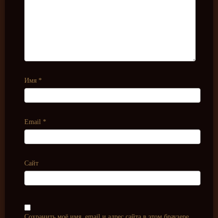
Имя
*
Email
*
Сайт
Сохранить моё имя, email и адрес сайта в этом браузере