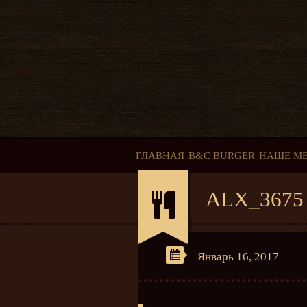
ГЛАВНАЯ
B&C BURGER
НАШЕ М
ALX_3675
Январь 16, 2017