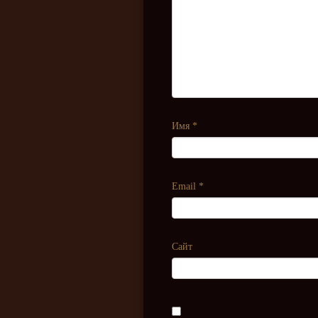
Имя
*
Email
*
Сайт