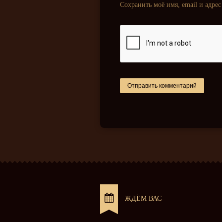
Сохранить моё имя, email и адре
ЖДЁМ ВАС