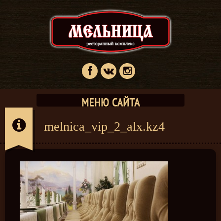
melnica_vip_2_alx.kz4