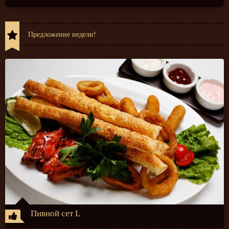
Предложение недели!
Пивной сет L